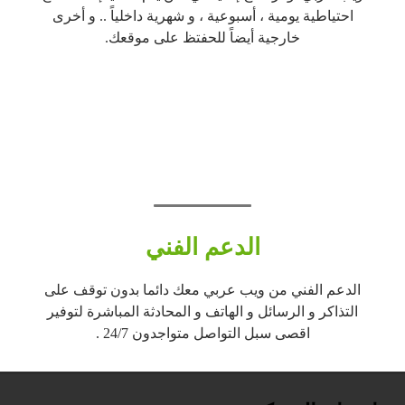
احتياطية يومية ، أسبوعية ، و شهرية داخلياً .. و أخرى
خارجية أيضاً للحفتظ على موقعك.
الدعم الفني
الدعم الفني من ويب عربي معك دائما بدون توقف على
التذاكر و الرسائل و الهاتف و المحادثة المباشرة لتوفير
اقصى سبل التواصل متواجدون 24/7 .