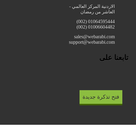
الاردنية المركز العالمي -
العاشر من رمضان
01064595444 (002)
01006604482 (002)
sales@webarabi.com
support@webarabi.com
تابعنا على
فتح تذكرة جديدة