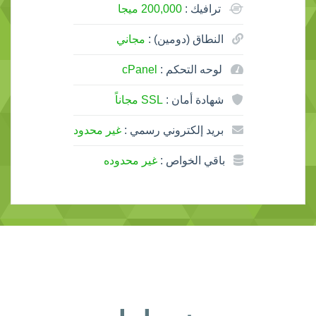
ترافيك :
200,000 ميجا
النطاق (دومين) :
مجاني
لوحه التحكم :
cPanel
شهادة أمان :
SSL مجاناً
بريد إلكتروني رسمي :
غير محدود
باقي الخواص :
غير محدوده