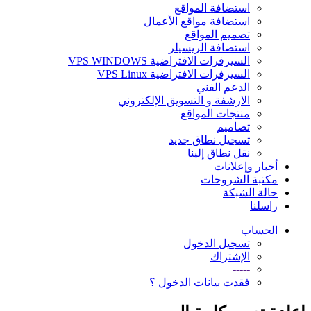
استضافة المواقع
استضافة مواقع الأعمال
تصميم المواقع
استضافة الريسيلر
السيرفرات الافتراضية VPS WINDOWS
السيرفرات الافتراضية VPS Linux
الدعم الفني
الارشفة و التسويق الإلكتروني
منتجات المواقع
تصاميم
تسجيل نطاق جديد
نقل نطاق إلينا
أخبار وإعلانات
مكتبة الشروحات
حالة الشبكة
راسلنا
الحساب
تسجيل الدخول
الإشتراك
-----
فقدت بيانات الدخول ؟