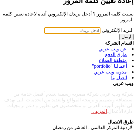
إعادة تعيين كلمة المرور
نسيت كلمة المرور ؟ أدخل بريدك الإلكتروني أدناه لاعادة تعيين كلمة
المرور .
البريد الإلكتروني
أرسل
اقسام الشركة
عن ويب عربي
طرق الدفع
منطقة العملاء
أعمالنا "portfolio"
مدونة ويب عربي
اتصل بنا
ويب عربي
شركة ويب عربي شركة مصريه رسمية ,تقدم أفضل خدمة من
استضافة وتصميم و برمجة المواقع والعديد من الخدمات التى تهدف
الى تطوير الويب العربي .و متخصصون في تطوير و دعم برمجيات
ادارة الأعمال.
المزيد ..
طرق الاتصال
الاردنية المركز العالمي - العاشر من رمضان