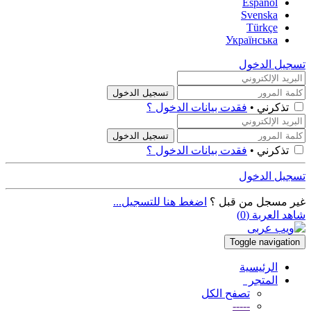
Español
Svenska
Türkçe
Українська
تسجيل الدخول
تذكرني •
فقدت بيانات الدخول ؟
تذكرني •
فقدت بيانات الدخول ؟
تسجيل الدخول
غير مسجل من قبل ؟
اضغط هنا للتسجيل...
شاهد العربة (
0
)
Toggle navigation
الرئيسية
المتجر
تصفح الكل
-----