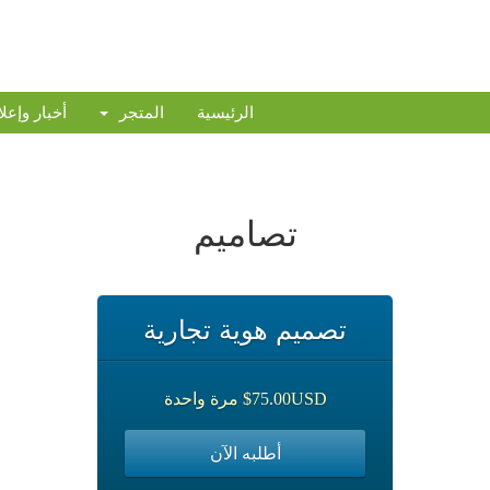
الرئيسية
المتجر
أخبار وإعل
تصاميم
تصميم هوية تجارية
$75.00USD مرة واحدة
أطلبه الآن