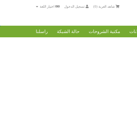
شاهد العربة (
0
)
تسجيل الدخول
اختيار اللغة
انات
مكتبة الشروحات
حالة الشبكة
راسلنا