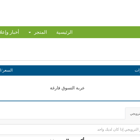
الرئيسية
المتجر
أخبار وإعل
رات
السعر/ا
عربة التسوق فارغة
ترويجي