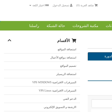
شاهد العربة (
0
)
تسجيل الدخول
اختيار اللغة
انات
مكتبة الشروحات
حالة الشبكة
راسلنا
الأقسام
استضافة المواقع
لدورة
استضافة مواقع الأعمال
تصميم المواقع
استضافة الريسيلر
السيرفرات الافتراضية VPS WINDOWS
السيرفرات الافتراضية VPS Linux
الدعم الفني
الارشفة و التسويق الإلكتروني