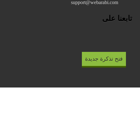
support@webarabi.com
تابعنا على
فتح تذكرة جديدة