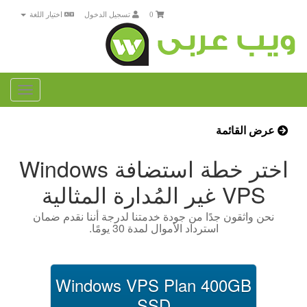
0
تسجيل الدخول
اختيار اللغة
Toggle
gation
عرض القائمة
اختر خطة استضافة Windows
VPS غير المُدارة المثالية
نحن واثقون جدًا من جودة خدمتنا لدرجة أننا نقدم ضمان
استرداد الأموال لمدة 30 يومًا.
Windows VPS Plan 400GB
SSD