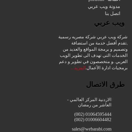
مدونة ويب عربي
اتصل بنا
ويب عربي
شركة ويب عربي شركة مصريه رسمية
,تقدم أفضل خدمة من استضافة
وتصميم و برمجة المواقع والعديد من
الخدمات التى تهدف الى تطوير الويب
العربي .و متخصصون في تطوير و دعم
برمجيات ادارة الأعمال.
المزيد ..
طرق الاتصال
الاردنية المركز العالمي -
العاشر من رمضان
01064595444 (002)
01006604482 (002)
sales@webarabi.com