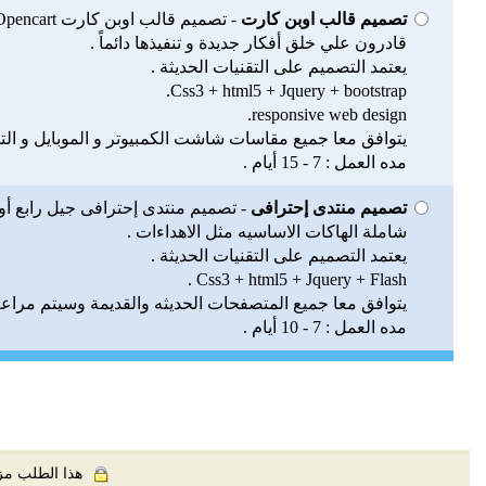
تصميم قالب اوبن كارت
- تصميم قالب اوبن كارت Opencart.
قادرون علي خلق أفكار جديدة و تنفيذها دائماً .
يعتمد التصميم على التقنيات الحديثة .
Css3 + html5 + Jquery + bootstrap.
responsive web design.
يتوافق معا جميع مقاسات شاشت الكمبيوتر و الموبايل و التب
مده العمل : 7 - 15 أيام .
تصميم منتدى إحترافى
- تصميم منتدى إحترافى جيل رابع أو 
شاملة الهاكات الاساسيه مثل الاهداءات .
يعتمد التصميم على التقنيات الحديثة .
Css3 + html5 + Jquery + Flash .
يتوافق معا جميع المتصفحات الحديثه والقديمة وسيتم مراعه ا
مده العمل : 7 - 10 أيام .
هذا الطلب مزود