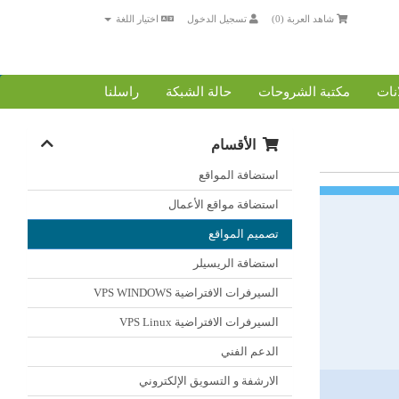
شاهد العربة (
0
)
تسجيل الدخول
اختيار اللغة
انات
مكتبة الشروحات
حالة الشبكة
راسلنا
الأقسام
استضافة المواقع
استضافة مواقع الأعمال
تصميم المواقع
استضافة الريسيلر
السيرفرات الافتراضية VPS WINDOWS
السيرفرات الافتراضية VPS Linux
الدعم الفني
الارشفة و التسويق الإلكتروني