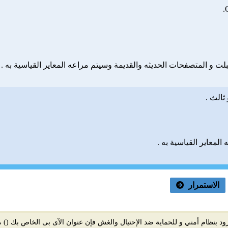
لت و المتصفحات الحديثه والقديمة وسيتم مراعه المعاير القياسية به .
ثالث .
لمعاير القياسية به .
الاستمرار
 بنظام أمني و للحماية ضد الإحتيال والغش فإن عنوان الآى بى الخاص بك (
) 