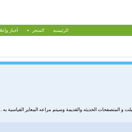
الرئيسية
المتجر
أخبار وإعل
لت و المتصفحات الحديثه والقديمة وسيتم مراعه المعاير القياسية به .