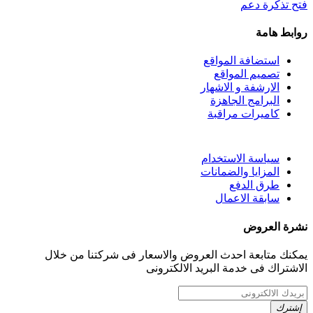
فتح تذكرة دعم
روابط هامة
استضافة المواقع
تصميم المواقع
الارشفة و الاشهار
البرامج الجاهزة
كاميرات مراقبة
سياسة الاستخدام
المزايا والضمانات
طرق الدفع
سابقة الاعمال
نشرة العروض
يمكنك متابعة احدث العروض والاسعار فى شركتنا من خلال
الاشتراك فى خدمة البريد الالكترونى
إشترك