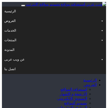
الرئيسية
العروض
الخدمات
المنتجات
المدونة
عن ويب عربى
اتصل بنا
الرئيسية
العروض
استضافة المواقع
الارشفة و الاشهار
التسويق الالكترونى
تصميم المواقع
البرامج والتطبيقات