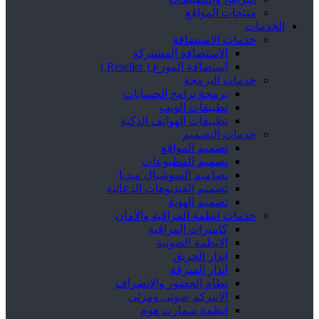
منتجات المواقع
الخدمات
خدمات الاستضافة
الاستضافة المشتركة
استضافة الموزع ( Reseller )
خدمات البرمجة
برمجة برامج الحسابات
تطبيقات الويب
تطبيقات الهواتف الذكية
خدمات التصميم
تصميم المواقع
تصميم المطبوعات
تصاميم السوشيال ميديا
تصميم الفيديوهات الدعائية
تصميم الهوية
خدمات انظمة المراقبة والامان
كاميرات المراقبة
الانظمة الصوتية
انذار الحريق
انذار السرقة
نظام الحضور والانصراف
الانتركم صوتى ومرئى
انظمة سمارت هوم