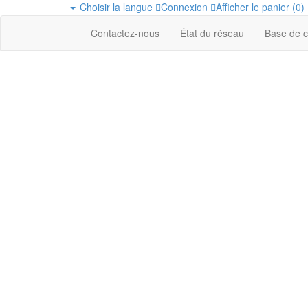
Choisir la langue
Connexion
Afficher le panier (
0
)
Contactez-nous
État du réseau
Base de 