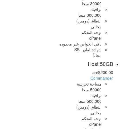
30000 ميجا
ترافيك
300,000 ميجا
النطاق (دومين)
مجاني
لوحه التحكم
cPanel
باقي الخواص غير محدوده
شهادة امان SSL
مجاناً
Host 50GB
/an
$200.00
Commander
مساحة تخزينية
50000 ميجا
ترافيك
500,000 ميجا
النطاق (دومين)
مجاني
لوحه التحكم
cPanel