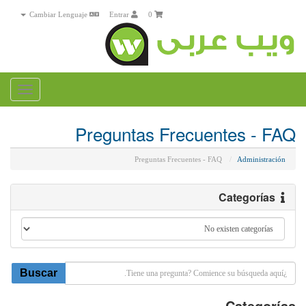
Cambiar Lenguaje
Entrar
0
Toggle
gation
Preguntas Frecuentes - FAQ
Preguntas Frecuentes - FAQ
Administración
Categorías
Categorías