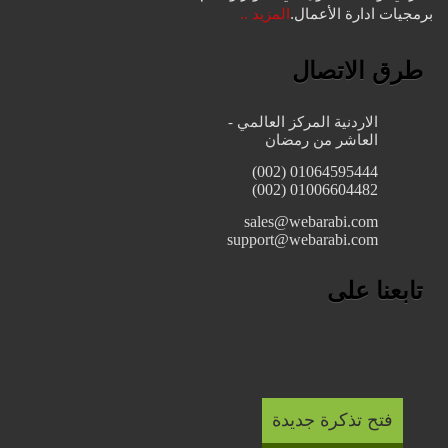
برمجيات ادارة الأعمال.
المزيد ..
طرق الاتصال
الاردنية المركز العالمي -
العاشر من رمضان
01064595444 (002)
01006604482 (002)
sales@webarabi.com
support@webarabi.com
تابعنا على
فتح تذكرة جديدة