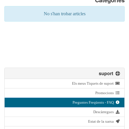
No s'han trobar articles
suport
Els meus Tiquets de suport
Promocions
Preguntes Freqüents - FAQ
Descàrregues
Estat de la xarxa