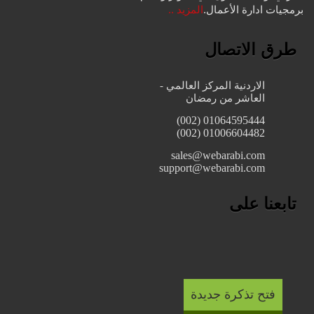
برمجيات ادارة الأعمال.
المزيد ..
طرق الاتصال
الاردنية المركز العالمي -
العاشر من رمضان
01064595444 (002)
01006604482 (002)
sales@webarabi.com
support@webarabi.com
تابعنا على
فتح تذكرة جديدة