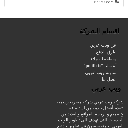
Tiquet Obert
اقسام الشركة
عن ويب عربي
طرق الدفع
منطقة العملاء
أعمالنا "portfolio"
مدونة ويب عربي
اتصل بنا
ويب عربي
شركة ويب عربي شركة مصريه رسمية
,تقدم أفضل خدمة من استضافة
وتصميم و برمجة المواقع والعديد من
الخدمات التى تهدف الى تطوير الويب
العربي .و متخصصون في تطوير و دعم