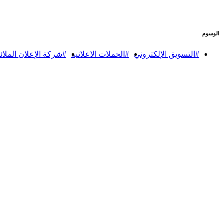
الوسوم
#التسويق الإلكتروني
#الحملات الاعلانيه
#شركة الإعلان الملائ