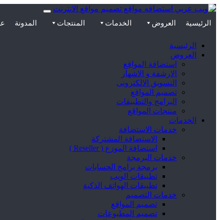
الرئيسية
العروض
الخدمات
المنتجات
المدونة
عن
الرئيسية
العروض
استضافة المواقع
الارشفة و الاشهار
التسويق الالكترونى
تصميم المواقع
البرامج والتطبيقات
منتجات المواقع
الخدمات
خدمات الاستضافة
الاستضافة المشتركة
استضافة الموزع ( Reseller )
خدمات البرمجة
برمجة برامج الحسابات
تطبيقات الويب
تطبيقات الهواتف الذكية
خدمات التصميم
تصميم المواقع
تصميم المطبوعات