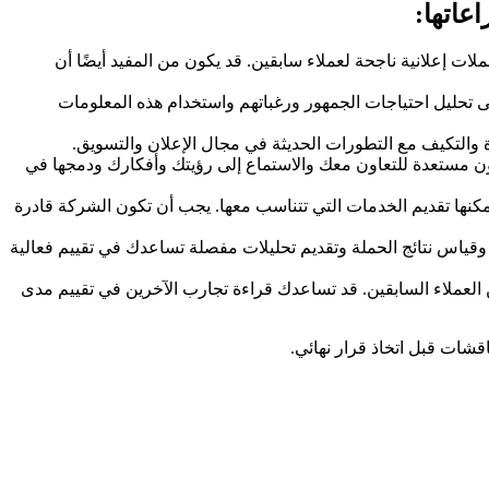
عاتها:
ت إعلانية ناجحة لعملاء سابقين. قد يكون من المفيد أيضًا أن
تحليل احتياجات الجمهور ورغباتهم واستخدام هذه المعلومات
دة والتكيف مع التطورات الحديثة في مجال الإعلان والتسويق.
ون مستعدة للتعاون معك والاستماع إلى رؤيتك وأفكارك ودمجها في
كة يمكنها تقديم الخدمات التي تتناسب معها. يجب أن تكون الشركة قادرة
 وقياس نتائج الحملة وتقديم تحليلات مفصلة تساعدك في تقييم فعالية
العملاء السابقين. قد تساعدك قراءة تجارب الآخرين في تقييم مدى
قشات قبل اتخاذ قرار نهائي.