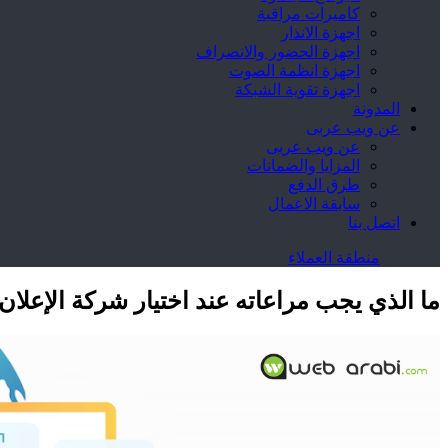
كاميرات مراقبة
اجهزة الانذار
اجهزة الحضور والانصراف
اجهزة انظمة الصوت
اجهزة تقوية الشبكة
المدونة
عن ويب عربى
عن ويب عربى
المزايا والضمانات
طرق الدفع
سابقة الاعمال
اتصل بنا
منطقة العملاء
ما الذي يجب مراعاته عند اختيار شركة الإعلان 