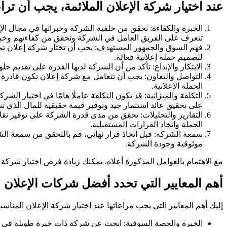
عند اختيار شركة الإعلان الملائمة، يجب أن تر
الخبرة والكفاءة: تحقق من خلفية الشركة وخبراتها في مجال الإ
تتعرف على الفريق العامل في الشركة وتحقق من كفاءتهم وخبر
فهم السوق والجمهور المستهدف: يجب أن تختار شركة إعلان تمت
لتصميم حملة إعلانية فعالة.
الابتكار والإبداع: تأكد من أن الشركة لديها القدرة على تقديم 
التواصل والتعاون: يجب أن تتعامل مع شركة إعلان تكون قادرة
الحملة الإعلانية.
التكلفة والميزانية: قد تكون التكلفة عاملًا هامًا في اختيار ال
على تحقيق عائد استثمار جيد وتوفير قيمة حقيقية للمال الذي تن
التقارير والتحليلات: تحقق من مدى قدرة الشركة على توفير تقا
الحملة واتخاذ القرارات المستقبلية.
سمعة الشركة: قبل اتخاذ قرار نهائي، قم بالتحقق من سمعة الش
موثوقية وجودة الشركة.
مع الاهتمام بالعوامل المذكورة أعلاه، يمكنك زيادة فرص اختيار شركة 
أهم المعايير التي تحدد أفضل شركات الإعلان
إليك أهم المعايير التي يجب مراعاتها عند اختيار شركة الإعلان المناسبة
الخبرة والحصة السوقية: ابحث عن شركة ذات خبرة طويلة في م