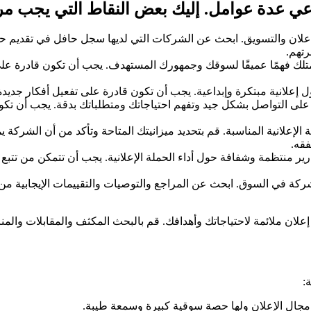
اعي عدة عوامل. إليك بعض النقاط التي يجب مرا
علان والتسويق. ابحث عن الشركات التي لديها سجل حافل في تقديم حملا
تهم.
لك فهمًا عميقًا لسوقك وجمهورك المستهدف. يجب أن تكون قادرة على 
حلول إعلانية مبتكرة وإبداعية. يجب أن تكون قادرة على تفعيل أفكار جدي
 على التواصل بشكل جيد وتفهم احتياجاتك ومتطلباتك بدقة. يجب أن تك
شركة الإعلانية المناسبة. قم بتحديد ميزانيتك المتاحة وتأكد من أن الشر
فقه.
رير منتظمة وشفافة حول أداء الحملة الإعلانية. يجب أن تتمكن من تتبع
ركة في السوق. ابحث عن المراجع والتوصيات والتقييمات الإيجابية من 
إعلان ملائمة لاحتياجاتك وأهدافك. قم بالبحث المكثف والمقابلات والمنا
:
جال الإعلان ولها حصة سوقية كبيرة وسمعة طيبة.