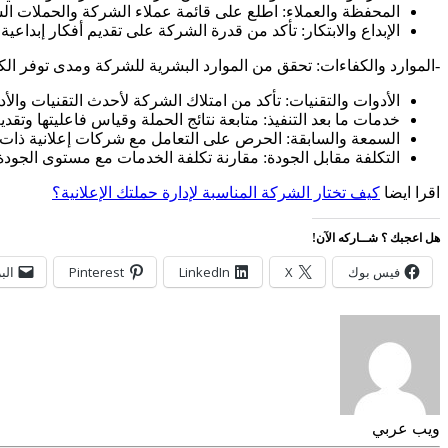
المحفظة والعملاء: اطلع على قائمة عملاء الشركة والحملات الساب
الإبداع والابتكار: تأكد من قدرة الشركة على تقديم أفكار إبداعي
-الموارد والكفاءات: تحقق من الموارد البشرية للشركة ومدى توفر الك
الأدوات والتقنيات: تأكد من امتلاك الشركة لأحدث التقنيات والأ
خدمات ما بعد التنفيذ: متابعة نتائج الحملة وقياس فاعليتها وتقديم
السمعة والسابقة: الحرص على التعامل مع شركات إعلانية ذات
التكلفة مقابل الجودة: مقارنة تكلفة الخدمات مع مستوى الجودة 
اقرا ايضا
كيف تختار الشركة المناسبة لإدارة حملتك الإعلانية؟
هل اعجبك ؟ شــاركه الآن!
فيس بوك
X
LinkedIn
Pinterest
الب
ويب عربي