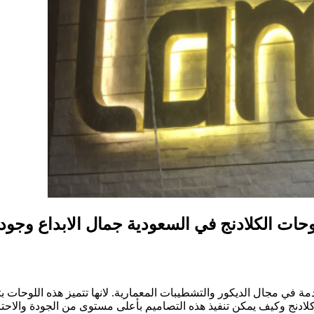
حات الكلادنج في السعودية جمال الابداع وجودة 
 في مجال الديكور والتشطيبات المعمارية. لانها تتميز هذه اللوحات بتص
ادنج وكيف يمكن تنفيذ هذه التصاميم بأعلى مستوى من الجودة والاحتراف