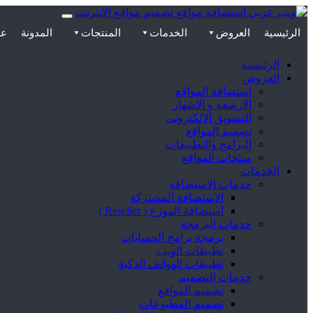
الرئيسية
العروض
الخدمات
المنتجات
المدونة
عن
الرئيسية
العروض
استضافة المواقع
الارشفة و الاشهار
التسويق الالكترونى
تصميم المواقع
البرامج والتطبيقات
منتجات المواقع
الخدمات
خدمات الاستضافة
الاستضافة المشتركة
استضافة الموزع ( Reseller )
خدمات البرمجة
برمجة برامج الحسابات
تطبيقات الويب
تطبيقات الهواتف الذكية
خدمات التصميم
تصميم المواقع
تصميم المطبوعات