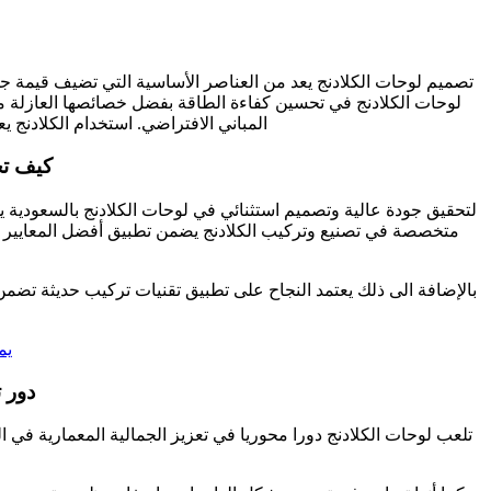
تصميم لوحات الكلادنج يعد من العناصر الأساسية التي تضيف قيمة جم
لوحات الكلادنج في تحسين كفاءة الطاقة بفضل خصائصها العازلة مما 
المباني الافتراضي. استخدام الكلادنج 
كيف تح
لتحقيق جودة عالية وتصميم استثنائي في لوحات الكلادنج بالسعودية يجب 
متخصصة في تصنيع وتركيب الكلادنج يضمن تطبيق أفضل المعايير الف
بالإضافة الى ذلك يعتمد النجاح على تطبيق تقنيات تركيب حديثة تضمن ال
يم
دور 
تلعب لوحات الكلادنج دورا محوريا في تعزيز الجمالية المعمارية في ا