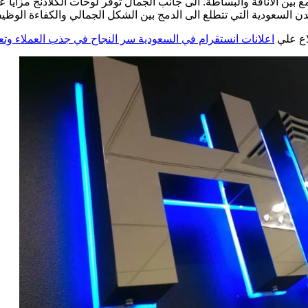
ن الأناقة والبساطة. الى جانب الجمال توفر لوحات الكلادنج مزايا عم
دن السعودية التي تتطلع الى الدمج بين الشكل الجمالي والكفاءة الوظيف
اع علي
اعلانات انستقرام في السعودية سر النجاح في جذب العملاء وتع