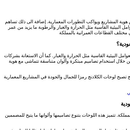
 هوية المشاريع ويواكب التطورات المعمارية. إضافة الى ذلك تساهم
ل البيئية القاسية مثل الحرارة والغبار والرطوبة ما يزيد من عمر
ي مختلف القطاعات العمرانية بالمملكة
ودية؟
وامل البيئية القاسية مثل الحرارة والغبار. كما أن الاستعانة بشركات
من خلال استخدام تصاميم مبتكرة وألوان متناسقة تتماشى مع هوية
نهج تصبح لوحات الكلادنج رمزا للجمال والجودة في المشاريع المعمارية
ي
دية
لكة. تتميز هذه اللوحات بتنوع تصاميمها وألوانها ما يتيح للمصممين