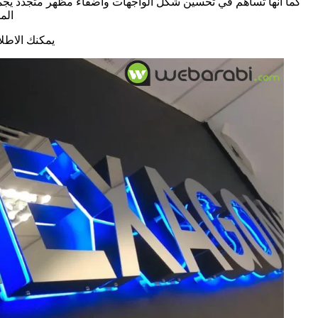
كما أنها تساهم في تحسين شكل الواجهات واضفاء مظهر متجدد يجمع بي
الم
يمكنك الاطل