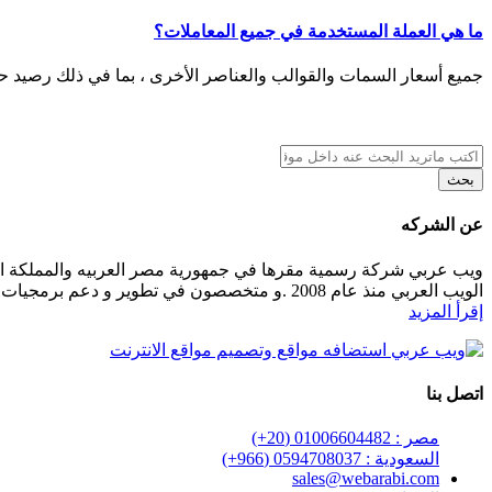
ما هي العملة المستخدمة في جميع المعاملات؟
جميع أسعار السمات والقوالب والعناصر الأخرى ، بما في ذلك رصيد حس
بحث
عن الشركه
ويب عربي شركة رسمية مقرها في جمهورية مصر العربيه والمملكة الع
الويب العربي منذ عام 2008 .و متخصصون في تطوير و دعم برمجيات ادارة الأعمال.
إقرأ المزيد
اتصل بنا
مصر : 01006604482 (20+)
السعودية : 0594708037 (966+)
sales@webarabi.com