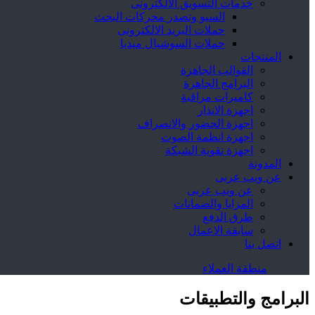
خدمات التسويق الالكترونى
السيو وتصدر محركات البحث
حملات البريد الالكترونى
حملات السوشيال ميديا
المنتجات
القوالب الجاهزة
البرامج الجاهزة
كاميرات مراقبة
اجهزة الانذار
اجهزة الحضور والانصراف
اجهزة انظمة الصوت
اجهزة تقوية الشبكة
المدونة
عن ويب عربى
عن ويب عربى
المزايا والضمانات
طرق الدفع
سابقة الاعمال
اتصل بنا
منطقة العملاء
البرامج والتطبيقات