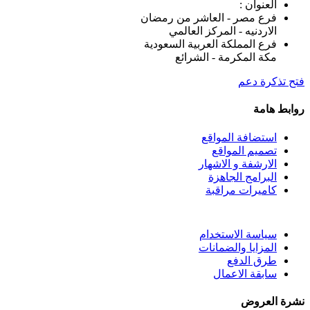
العنوان :
فرع مصر - العاشر من رمضان
الاردنيه - المركز العالمي
فرع المملكة العربية السعودية
مكة المكرمة - الشرائع
فتح تذكرة دعم
روابط هامة
استضافة المواقع
تصميم المواقع
الارشفة و الاشهار
البرامج الجاهزة
كاميرات مراقبة
سياسة الاستخدام
المزايا والضمانات
طرق الدفع
سابقة الاعمال
نشرة العروض