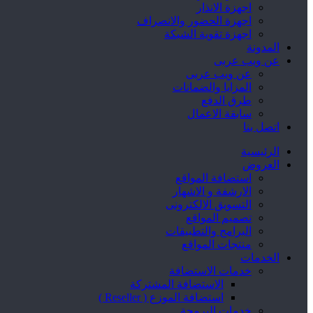
اجهزة الانذار
اجهزة الحضور والانصراف
اجهزة تقوية الشبكة
المدونة
عن ويب عربى
عن ويب عربى
المزايا والضمانات
طرق الدفع
سابقة الاعمال
اتصل بنا
الرئيسية
العروض
استضافة المواقع
الارشفة و الاشهار
التسويق الالكترونى
تصميم المواقع
البرامج والتطبيقات
منتجات المواقع
الخدمات
خدمات الاستضافة
الاستضافة المشتركة
استضافة الموزع ( Reseller )
خدمات البرمجة