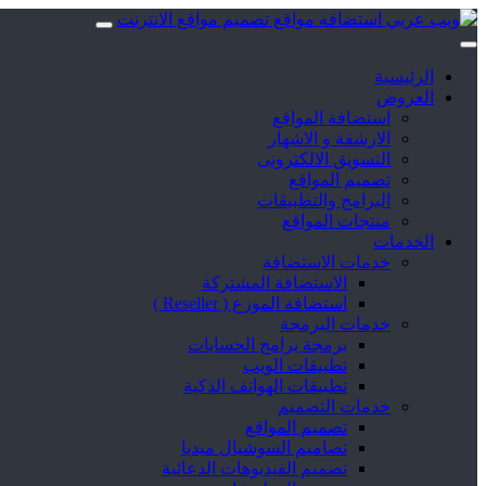
الرئيسية
العروض
استضافة المواقع
الارشفة و الاشهار
التسويق الالكترونى
تصميم المواقع
البرامج والتطبيقات
منتجات المواقع
الخدمات
خدمات الاستضافة
الاستضافة المشتركة
استضافة الموزع ( Reseller )
خدمات البرمجة
برمجة برامج الحسابات
تطبيقات الويب
تطبيقات الهواتف الذكية
خدمات التصميم
تصميم المواقع
تصاميم السوشيال ميديا
تصميم الفيديوهات الدعائية