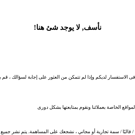
نأسف, لا يوجد شئ هنا!
فى الاستفسار لديكم وإذا لم تتمكن من العثور على إجابة لسؤالك ، قم بال
واقع الخاصة بعملائنا ونقوم بمتابعتها بشكل دورى
 قالبًا / سمة تجارية أو مجاني ، نشجعك على المساهمة. يتم نشر جميع ا