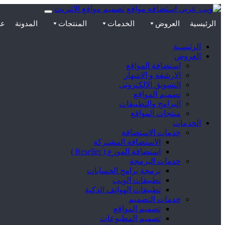
الرئيسية
العروض
الخدمات
المنتجات
المدونة
عن
الرئيسية
العروض
استضافة المواقع
الارشفة و الاشهار
التسويق الالكترونى
تصميم المواقع
البرامج والتطبيقات
منتجات المواقع
الخدمات
خدمات الاستضافة
الاستضافة المشتركة
استضافة الموزع ( Reseller )
خدمات البرمجة
برمجة برامج الحسابات
تطبيقات الويب
تطبيقات الهواتف الذكية
خدمات التصميم
تصميم المواقع
تصميم المطبوعات