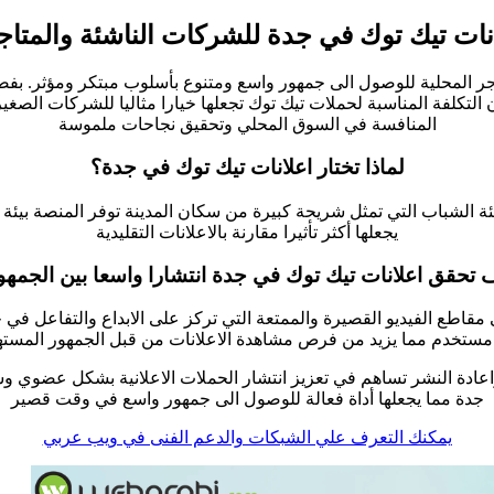
نات تيك توك في جدة للشركات الناشئة والمتاج
جر المحلية للوصول الى جمهور واسع ومتنوع بأسلوب مبتكر ومؤثر. بفضل
ن التكلفة المناسبة لحملات تيك توك تجعلها خيارا مثاليا للشركات الصغ
المنافسة في السوق المحلي وتحقيق نجاحات ملموسة
لماذا تختار اعلانات تيك توك في جدة؟
 لفئة الشباب التي تمثل شريحة كبيرة من سكان المدينة توفر المنصة بيئ
يجعلها أكثر تأثيرا مقارنة بالاعلانات التقليدية
 تحقق اعلانات تيك توك في جدة انتشارا واسعا بين الجمهو
لى مقاطع الفيديو القصيرة والممتعة التي تركز على الابداع والتفا
مستخدم مما يزيد من فرص مشاهدة الاعلانات من قبل الجمهور المست
اعادة النشر تساهم في تعزيز انتشار الحملات الاعلانية بشكل عضوي وسر
جدة مما يجعلها أداة فعالة للوصول الى جمهور واسع في وقت قصير
يمكنك التعرف علي الشبكات والدعم الفنى في ويب عربي