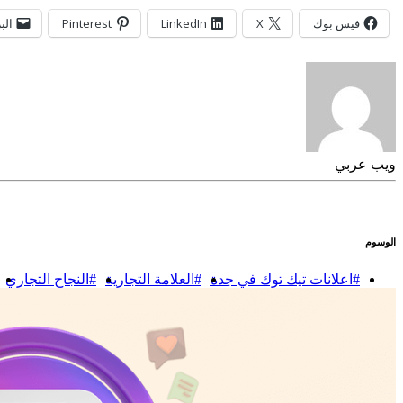
فيس بوك
X
LinkedIn
Pinterest
الب
ويب عربي
الوسوم
#اعلانات تيك توك في جدة
#العلامة التجارية
#النجاح التجاري