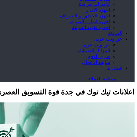
كاميرات مراقبة
اجهزة الانذار
اجهزة الحضور والانصراف
اجهزة انظمة الصوت
اجهزة تقوية الشبكة
المدونة
عن ويب عربى
عن ويب عربى
المزايا والضمانات
طرق الدفع
سابقة الاعمال
اتصل بنا
منطقة العملاء
اعلانات تيك توك في جدة قوة التسويق العصر