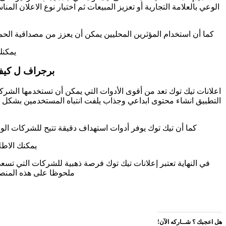
الوعي بالعلامة التجارية أو تعزيز المبيعات ثم اختيار نوع الاعلان ا
كما أن استخدام المؤثرين المحليين يمكن أن يعزز من مصداقية الحملة 
يمكنك
برجراف ل كيف 
اعلانات تيك توك تعد من أقوى الأدوات التي يمكن أن تستخدمها الشر
التطبيق انشاء محتوى ابداعي وجذاب يلفت انتباه المستخدمين بشكل سر
كما أن تيك توك يوفر أدوات استهداف دقيقة تتيح للشركات الو
يمكنك الاط
في النهاية تعتبر إعلانات تيك توك فرصة ذهبية للشركات التي تسع
ملحوظا على هذه المنصة 
هل اعجبك ؟ شــاركه الآن!