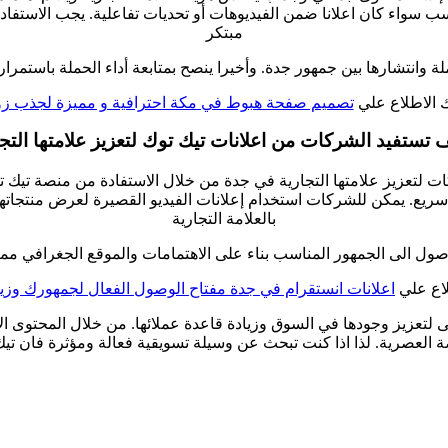
لمناسب سواء كان اعلانا ضمن الفيديوهات أو تحديات تفاعلية. يجب الاست
مبتكر
وانتشارها بين جمهور جدة. وأخيرا ينصح بمتابعة أداء الحملة باستمرار و
 الاطلاع علي
تصميم صفحة هبوط في مكة احترافية و مميزة لجذب ز
تستفيد الشركات من اعلانات تيك توك لتعزيز علامتها التج
كات لتعزيز علامتها التجارية في جدة من خلال الاستفادة من منصة تي
يع. يمكن للشركات استخدام إعلانات الفيديو القصيرة لعرض منتجاتها 
بالعلامة التجارية
صول الى الجمهور المناسب بناء على الاهتمامات والموقع الجغرافي مما 
لاع علي
اعلانات انستقرام في جدة مفتاح الوصول الفعال لجمهورك وزيا
ى لتعزيز وجودها في السوق وزيادة قاعدة عملائها. من خلال المحتوى ا
العصرية. لذا اذا كنت تبحث عن وسيلة تسويقية فعالة ومؤثرة فان تيك 