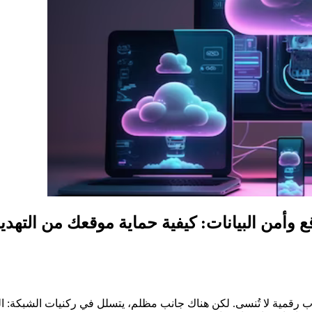
 وأمن البيانات: كيفية حماية موقعك من التهدي
ارب رقمية لا تُنسى. لكن هناك جانب مظلم، يتسلل في ركنيات الشبكة: 