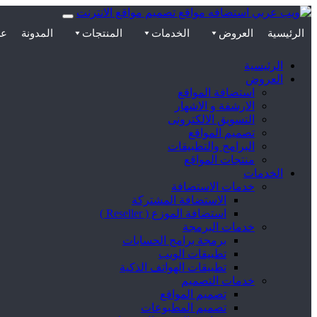
الرئيسية
العروض
الخدمات
المنتجات
المدونة
عن
الرئيسية
العروض
استضافة المواقع
الارشفة و الاشهار
التسويق الالكترونى
تصميم المواقع
البرامج والتطبيقات
منتجات المواقع
الخدمات
خدمات الاستضافة
الاستضافة المشتركة
استضافة الموزع ( Reseller )
خدمات البرمجة
برمجة برامج الحسابات
تطبيقات الويب
تطبيقات الهواتف الذكية
خدمات التصميم
تصميم المواقع
تصميم المطبوعات