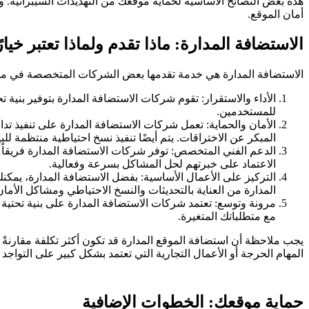
هذه بعض النصائح الأساسية لحماية موقعك من التهديدات السيبرانية
أمان الموقع.
الاستضافة المدارة: ماذا تقدم ولماذا تعتبر خيارً
الاستضافة المدارة هي خدمة تقدمها بعض الشركات المتخصصة في مجال الا
الأداء والاستقرار: تقوم شركات الاستضافة المدارة بتوفير بنية 
للمستخدمين.
الأمان والحماية: تعمل شركات الاستضافة المدارة على تنفيذ تداب
المبكر عن الاختراقات. يتم أيضًا تنفيذ نسخ احتياطية منتظمة ل
الدعم الفني المتخصص: توفر شركات الاستضافة المدارة فريقاً
الاعتماد على خبرتهم لحل المشاكل بسرعة وفعالية.
التركيز على الأعمال الأساسية: بفضل الاستضافة المدارة، يمكنك
المدارة من العناية بالتحديثات والنسخ الاحتياطي ومشاكل الأمان
مرونة وتوسع: تعتمد شركات الاستضافة المدارة على بنية تحتية 
مع متطلباتك المتغيرة.
يجب ملاحظة أن استضافة الموقع المدارة قد تكون أكثر تكلفة مقارنةً ب
المهام الحرجة أو الأعمال التجارية التي تعتمد بشكل كبير على التواجد ا
حماية موقعك: الخطوات الإضافية