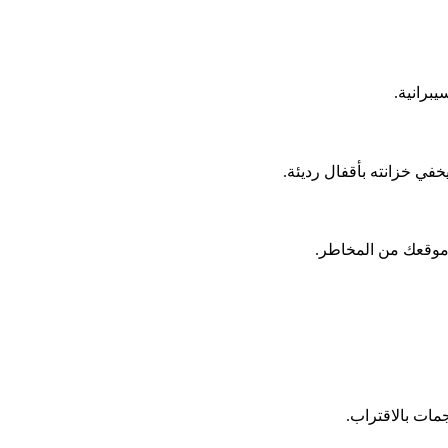
برانية.
 موقعك من المخاطر.
مات بالاقتراب.