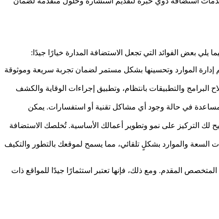
 خدمات استضافة ذوي خبرة لتقديم استشارة وحلول متقدمة لضمان
لي بعض الفوائد التي تجعل الاستضافة المدارة خيارًا جيدًا:
. يتم إدارة الموارد وتحسينها بشكل مستمر لضمان تجربة سريعة وموثوقة
لاح البرامج والتطبيقات بانتظام، وتطبيق إجراءات الوقاية والكشف
لمساعدة في حالة وجود أي مشاكل تقنية أو استفسارات. يمكن
يح لك التركيز على نمو وتطوير أعمالك الأساسية. تُخلصك الاستضافة
ات السعة والموارد بشكلٍ تلقائي، مما يسمح لموقعك بالتطور والتكيف
متخصص المقدم. ومع ذلك، فإنها تعتبر استثمارًا جيدًا للمواقع ذات