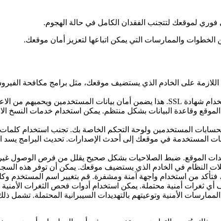
 فوري لموقعك لتتجنب الفقدان الكامل في حالة الهجوم.
من الخطوات والممارسات التي يمكن اتباعها لتعزيز أمان موقعك.
ية اللازمة على الخادم الذي يستضيف موقعك، مثل برامج مكافحة الفيروس
لموقع وقاعدة البيانات بشكل منتظم. يمكن استخدام خدمات النسخ الاح
سابات المستخدمين ولوحة التحكم الخاصة بك. تجنب استخدام كلمات ال
تات المستخدمة في موقعك إلى أحدث الإصدارات. تحديث البرامج يسد ال
دات الموقع. ضبط الصلاحيات بشكل صحيح يقلل من فرص الوصول غير ال
ت النظام في الخادم الذي يستضيف موقعك. يمكن أن توفر هذه السجل
 فتأكد من استخدام واجهة آمنة ومشفرة. قم بتغيير اسم المستخدم وكلمة ا
ثغرات أمنية محتملة. يمكن استخدام أدوات فحص الثغرات الأمنية المتا
مارسات الأمنية وتوعيتهم بالتهديدات السيبرانية المحتملة. تشمل ذلك