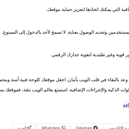
ية التي يمكنك اتخاذها لتعزيز حماية موقعك.
تخدمين وتحديد الوصول بعناية. لا تسمح لأحد بالدخول إلى الممنوع.
قوية وغير تقليدية لتقوية جدارك الرقمي.
د بالبقاء في قلب الويب بأمان. اجعل موقعك كلوحة فنية آمنة ومحمي
ات الذكية والإجراءات الإضافية. استمتع بعالم الويب بثقة، فموقعك يس
افة
ريد الإلكتروني
Telegram
WhatsApp
المزيد