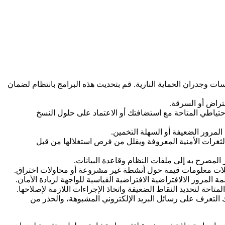
ات وجدران الحماية النارية. قم بتحديث هذه البرامج بانتظام لضمان
تياطي المتاحة مع استضافتك أو الاعتماد على حلول النسخ
مرور الضعيفة أو السهلة التخمين.
ثغرات الأمنية المعروفة ويقلل من فرص استغلالها من قبل
مصرح به إلى ملفات النظام وقاعدة البيانات.
ات معلومات قيمة حول أنشطة غير مشروعة أو محاولات اختراق.
لمرور الالافتراضية الافتراضية القياسية للواجهة لزيادة الأمان.
حة لتحديد النقاط الضعيفة واتخاذ الإجراءات اللازمة لإصلاحها.
 التعرف على رسائل البريد الإلكتروني المشبوهة، والحذر من