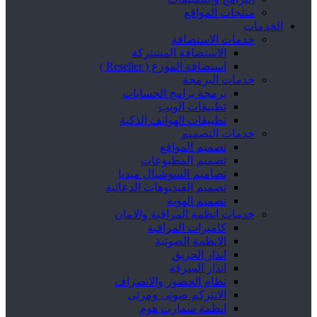
منتجات المواقع
الخدمات
خدمات الاستضافة
الاستضافة المشتركة
استضافة الموزع ( Reseller )
خدمات البرمجة
برمجة برامج الحسابات
تطبيقات الويب
تطبيقات الهواتف الذكية
خدمات التصميم
تصميم المواقع
تصميم المطبوعات
تصاميم السوشيال ميديا
تصميم الفيديوهات الدعائية
تصميم الهوية
خدمات انظمة المراقبة والامان
كاميرات المراقبة
الانظمة الصوتية
انذار الحريق
انذار السرقة
نظام الحضور والانصراف
الانتركم صوتى ومرئى
انظمة سمارت هوم