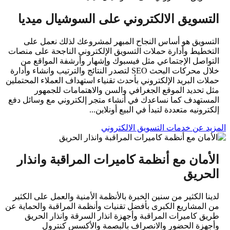
التسويق الالكتروني على السوشيال ميديا
التسويق هو أساس النجاح المبهر لمشروعك لذلك نعمل على
التخطيط وأدارة حملات التسويق الإلكتروني الناجحة على منصات
التواصل الإجتماعي مثل فيسبوك وإشهار وأرشفة المواقع من
خلال محركات البحث SEO لتصدر النتائج والترتيب وانشاء وأدارة
حملات البريد الإلكتروني بأحدث تقنياء استهداف العملاء المحتملين
مثل تحديد الموقع الجغرافي والسن والاهتمامات للجمهور
المستهدف كما نساعدك في أنشاء متجر إلكتروني مع وسائل دفع
إلكترونيه متعددة لتبدأ في البيع أونلاين...
المزيد عن خدمات التسويق الالكتروني
الأمان مع أنظمة كاميرات المراقبة وانذار
الحريق
لدينا الكثير من سنين الخبرة بالأنظمة الأمنية والعمل على الكثير
من المشاريع الكبرى بأفضل تقنيات وأنظمة المراقبة والحماية عن
طريق كاميرات المراقبة وأجهزة انذار السرقة وانذار الحريق
وأجهزة الحضور والانصراف بالبصمة والأكسس كنترول