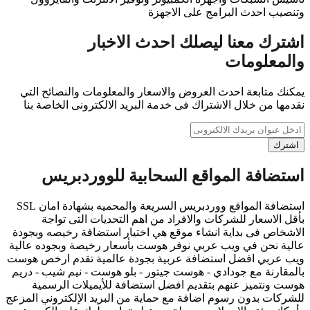
وتنصيب احدث البرامج على الاجهزة
اشترك معنا ليصلك احدث الاخبار
والمعلومات
يمكنك متابعة احدث العروض والاسعار والمعلومات والنصائح التي
نقدمها من خلال الاشتراك فى خدمة البريد الالكترونى الخاصة بنا
اشترك
استضافة المواقع السحابية للووردبريس
استضافة المواقع ووردبريس السريعة والمحميه بشهادة امان SSL
بأقل الاسعار للشركات والافراد من اهم التحديات التى تواجة
الاشخاص فى بداية انشاء موقع هي اختيار استضافة رخيصه وبجودة
عالية نحن في ويب عربي نوفر هوست بأسعار رخيصة وبجوده عالية
ويب عربي افضل استضافة عربية بجودة عالمية تقدم ارخص هوست
بالمقارنة مع جودادي - هوست جيتور - بلو هوست - نيم شيب - دريم
هوست ونتميز عنهم بتقديم افضل استضافة للأيميلات الرسمية
للشركات بدون رسوم اضافة مع حماية من البريد الإلكتروني المزعج