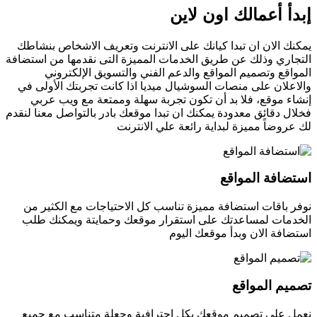
إبدأ أعمالك اون لاين
يمكنك الان ان تبدا كيانك على الانترنت وتعريف الاشخاص بنشاطك
التجاري وذلك عن طريق الخدمات المميزة التى نقدمها من استضافة
المواقع وتصميم المواقع والدعم الفني والتسويق الإلكتروني
والاعلان على منصات السوشيال ميديا اذا كانت تجربتك الأولى في
إنشاء موقع، فلا بد أن تكون تجربة سهلة وممتعة مع ويب عربي
فخلال دقائق معدودة يمكنك ان تبدا موقعك بادر بالتواصل معنا لنقدم
لك عروضاً مميزة لبداية رائعة علي الانترنت
استضافة المواقع
نوفر باقات استضافة مميزة تناسب كل الاحتياجات مع الكثير من
الخدمات لمساعدتك على استقرار موقعك وحمايتة ويمكنك طلب
استضافة الان وبدأ موقعك اليوم
تصميم المواقع
نعمل على تصميم موقعك بكل احترافية وجعلة متناسب مع جميع