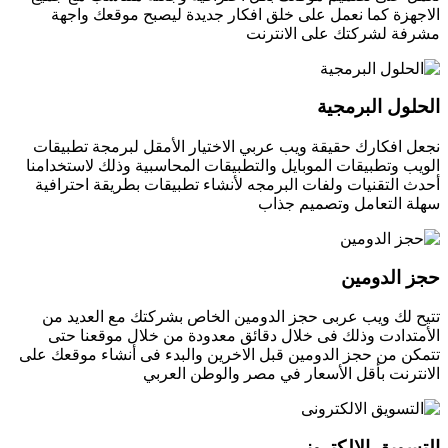
الاجهزة كما نعمل على خلق افكار جديدة ليصبح موقعك واجهة
مشرفة لشركتك على الانترنت
الحلول البرمجية
نجعل افكارك حقيقة ويب عربي الاختيار الأمقل لبرمجة تطبيقات
الويب وتطبيقات الموبايل والتطبيقات المحاسبية وذلك لاستخدامنا
أحدث التقنيات ولفات البرمجه لأنشاء تطبيقات بطريقة احترافية
سهلة التعامل وتصميم جذاب
حجز الدومين
تتيح لك ويب عربى حجز الدومين الخاص بشركتك مع العديد من
الأمتدادت وذلك فى خلال دقائق معدودة من خلال موقعنا حتى
تتمكن من حجز الدومين قبل الاخرين والبدء فى أنشاء موقعك على
الانترنت بأقل الأسعار في مصر والوطن العربي
التسويق الالكترونى