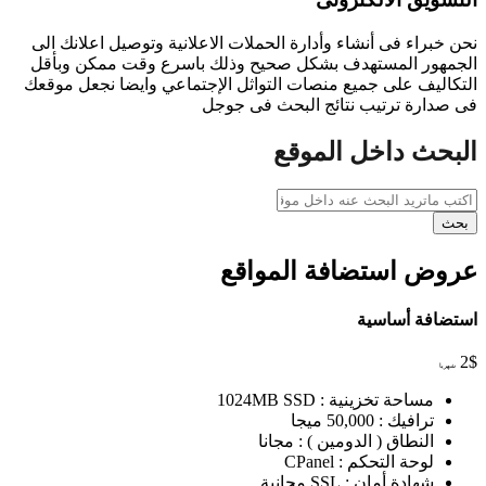
نحن خبراء فى أنشاء وأدارة الحملات الاعلانية وتوصيل اعلانك الى
الجمهور المستهدف بشكل صحيح وذلك باسرع وقت ممكن وبأقل
التكاليف على جميع منصات التواثل الإجتماعي وايضا نجعل موقعك
فى صدارة ترتيب نتائج البحث فى جوجل
البحث داخل الموقع
بحث
عروض استضافة المواقع
استضافة أساسية
2
$
شهريا
مساحة تخزينية :
1024MB SSD
ترافيك :
50,000 ميجا
النطاق ( الدومين ) :
مجانا
لوحة التحكم :
CPanel
شهادة أمان :
SSL مجانية