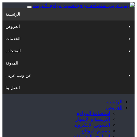
الرئيسية
العروض
الخدمات
المنتجات
المدونة
عن ويب عربى
اتصل بنا
الرئيسية
العروض
استضافة المواقع
الارشفة و الاشهار
التسويق الالكترونى
تصميم المواقع
البرامج والتطبيقات