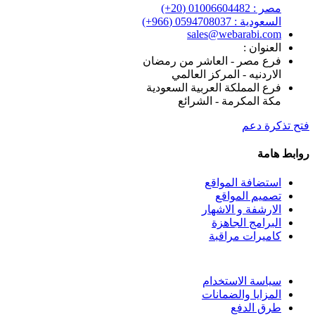
مصر : 01006604482 (20+)
السعودية : 0594708037 (966+)
sales@webarabi.com
العنوان :
فرع مصر - العاشر من رمضان
الاردنيه - المركز العالمي
فرع المملكة العربية السعودية
مكة المكرمة - الشرائع
فتح تذكرة دعم
روابط هامة
استضافة المواقع
تصميم المواقع
الارشفة و الاشهار
البرامج الجاهزة
كاميرات مراقبة
سياسة الاستخدام
المزايا والضمانات
طرق الدفع