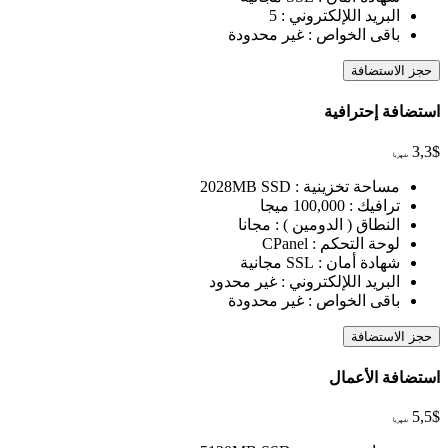
البريد اللإلكتروني :
5
باقى الخواص :
غير محدودة
حجز الاستضافة
استضافة إحترافية
3,3
$
شهريا
مساحة تخزينية :
2028MB SSD
ترافيك :
100,000 ميجا
النطاق ( الدومين ) :
مجانا
لوحة التحكم :
CPanel
شهادة أمان :
SSL مجانية
البريد اللإلكتروني :
غير محدود
باقى الخواص :
غير محدودة
حجز الاستضافة
استضافة الأعمال
5,5
$
شهريا