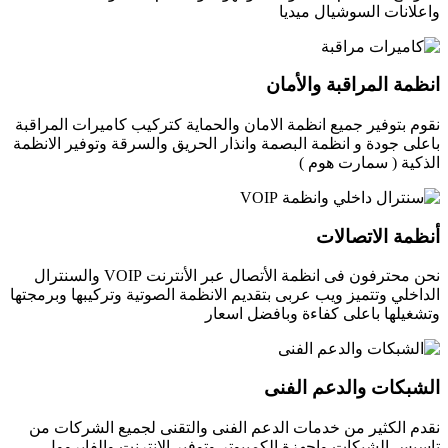
واعلانات السوشيال ميديا
انظمة المراقبة والأمان
نقوم بتوفير جميع انظمة الامان والحماية كتركيب كاميرات المراقبة
باعلى جودة و انظمة البصمة وانذار الحريق والسرقة وتوفير الانظمة
الذكية ( سمارت هوم )
أنظمة الاتصالات
نحن محترفون فى انظمة الأتصال عبر الأنترنت VOIP والسنترال
الداخلي وتتميز ويب عربى بتقديم الانظمة الصوتية وتركيبها وبرمجتها
وتشغيلها باعلى كفاءة وبافضل اسعار
الشبكات والدعم الفنى
نقدم الكثير من خدمات الدعم الفنى والتقنى لجميع الشركات من
تاسيس الشبكات واجهزة الكمبيوتر وتوفير الانترنت والفايروول